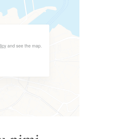
licy
and see the map.