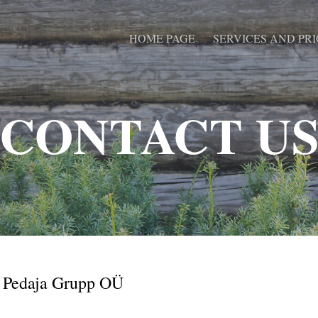
HOME PAGE
SERVICES AND PRI
CONTACT U
Pedaja Grupp OÜ