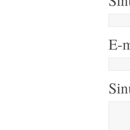
Sin
E-m
Sin