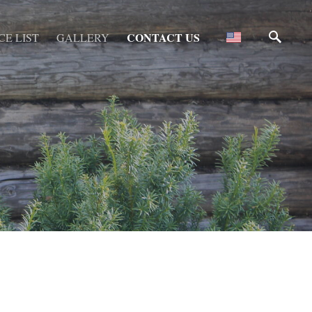
CONTACT US
CE LIST
GALLERY
S